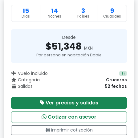
15
14
3
9
Días
Noches
Países
Ciudades
Desde
$51,348
MXN
Por persona en habitación Doble
Vuelo incluido
Sí
Categoría
Cruceros
Salidas
52 fechas
Ver precios y salidas
Cotizar con asesor
Imprimir cotización