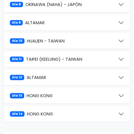
OKINAWA (NAHA) - JAPÓN
Día 8
ALTAMAR
Día 9
HUALIEN - TAIWAN
Día 10
TAIPEI (KEELUNG) - TAIWAN
Día 11
ALTAMAR
Día 12
HONG KONG
Día 13
HONG KONG
Día 14