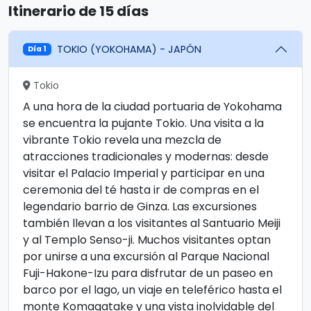
Itinerario de 15 días
TOKIO (YOKOHAMA) - JAPÓN
Día 1
Tokio
A una hora de la ciudad portuaria de Yokohama
se encuentra la pujante Tokio. Una visita a la
vibrante Tokio revela una mezcla de
atracciones tradicionales y modernas: desde
visitar el Palacio Imperial y participar en una
ceremonia del té hasta ir de compras en el
legendario barrio de Ginza. Las excursiones
también llevan a los visitantes al Santuario Meiji
y al Templo Senso-ji. Muchos visitantes optan
por unirse a una excursión al Parque Nacional
Fuji-Hakone-Izu para disfrutar de un paseo en
barco por el lago, un viaje en teleférico hasta el
monte Komagatake y una vista inolvidable del