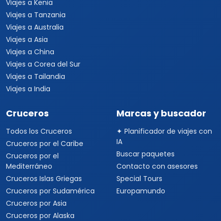
Viajes a Kenia
Viajes a Tanzania
Viajes a Australia
Viajes a Asia
Viajes a China
Viajes a Corea del Sur
Viajes a Tailandia
Viajes a India
Cruceros
Marcas y buscador
Todos los Cruceros
✦ Planificador de viajes con
IA
Cruceros por el Caribe
Buscar paquetes
Cruceros por el
Mediterráneo
Contacto con asesores
Cruceros Islas Griegas
Special Tours
Cruceros por Sudamérica
Europamundo
Cruceros por Asia
Cruceros por Alaska