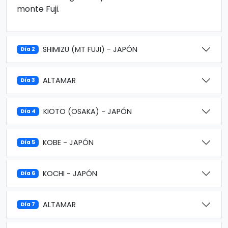
monte Fuji.
SHIMIZU (MT FUJI) - JAPÓN
Día 2
ALTAMAR
Día 3
KIOTO (OSAKA) - JAPÓN
Día 4
KOBE - JAPÓN
Día 5
KOCHI - JAPÓN
Día 6
ALTAMAR
Día 7