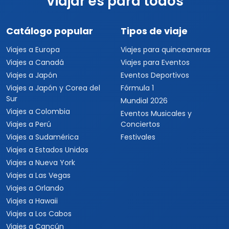
Viajar es para todos
Catálogo popular
Tipos de viaje
Viajes a Europa
Viajes para quinceaneras
Viajes a Canadá
Viajes para Eventos
Viajes a Japón
Eventos Deportivos
Viajes a Japón y Corea del
Fórmula 1
Sur
Mundial 2026
Viajes a Colombia
Eventos Musicales y
Viajes a Perú
Conciertos
Viajes a Sudamérica
Festivales
Viajes a Estados Unidos
Viajes a Nueva York
Viajes a Las Vegas
Viajes a Orlando
Viajes a Hawaii
Viajes a Los Cabos
Viajes a Cancún