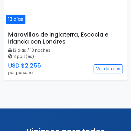
13 días
Maravillas de Inglaterra, Escocia e
Irlanda con Londres
13 días / 13 noches
3 país(es)
USD $2,255
Ver detalles
por persona