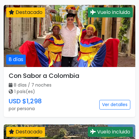
Destacado
Vuelo incluido
8 días
Con Sabor a Colombia
8 días / 7 noches
1 país(es)
USD $1,298
Ver detalles
por persona
Destacado
Vuelo incluido