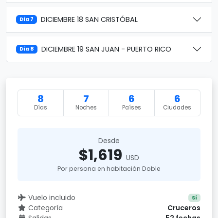
DICIEMBRE 18 SAN CRISTÓBAL
Día 7
DICIEMBRE 19 SAN JUAN - PUERTO RICO
Día 8
8
7
6
6
Días
Noches
Países
Ciudades
Desde
$1,619
USD
Por persona en habitación Doble
Vuelo incluido
Sí
Categoría
Cruceros