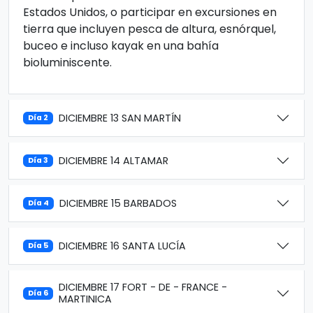
Estados Unidos, o participar en excursiones en
tierra que incluyen pesca de altura, esnórquel,
buceo e incluso kayak en una bahía
bioluminiscente.
DICIEMBRE 13 SAN MARTÍN
Día 2
DICIEMBRE 14 ALTAMAR
Día 3
DICIEMBRE 15 BARBADOS
Día 4
DICIEMBRE 16 SANTA LUCÍA
Día 5
DICIEMBRE 17 FORT - DE - FRANCE -
Día 6
MARTINICA