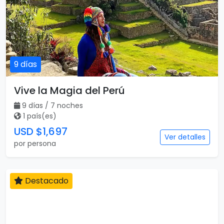
9 días
Vive la Magia del Perú
9 días / 7 noches
1 país(es)
USD $1,697
Ver detalles
por persona
Destacado