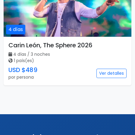
4 días
Carin León, The Sphere 2026
4 días / 3 noches
1 país(es)
USD $489
Ver detalles
por persona