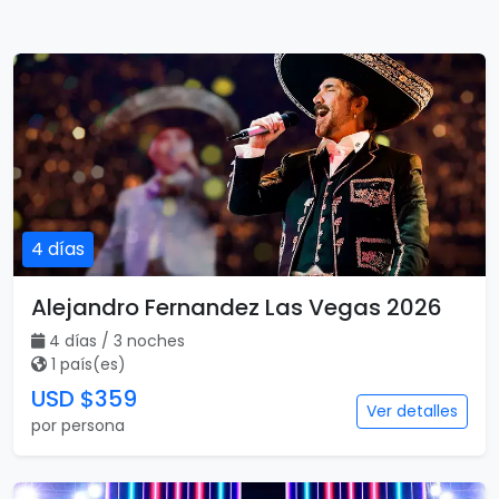
4 días
Alejandro Fernandez Las Vegas 2026
4 días / 3 noches
1 país(es)
USD $359
Ver detalles
por persona