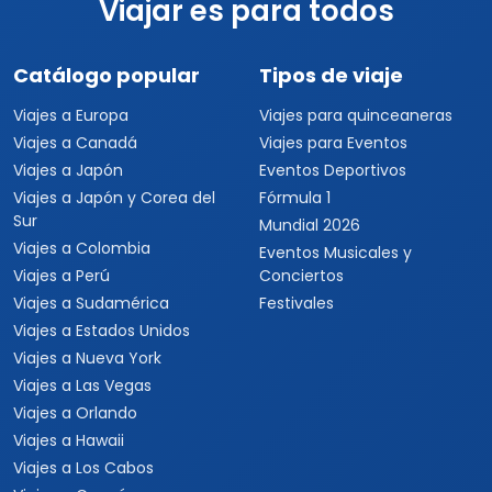
Viajar es para todos
Catálogo popular
Tipos de viaje
Viajes a Europa
Viajes para quinceaneras
Viajes a Canadá
Viajes para Eventos
Viajes a Japón
Eventos Deportivos
Viajes a Japón y Corea del
Fórmula 1
Sur
Mundial 2026
Viajes a Colombia
Eventos Musicales y
Viajes a Perú
Conciertos
Viajes a Sudamérica
Festivales
Viajes a Estados Unidos
Viajes a Nueva York
Viajes a Las Vegas
Viajes a Orlando
Viajes a Hawaii
Viajes a Los Cabos