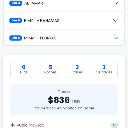
ALTAMAR
Día 4
BIMINI - BAHAMAS
Día 5
MIAMI - FLORIDA
Día 6
6
5
3
3
Días
Noches
Países
Ciudades
Desde
$836
USD
Por persona en habitación Doble
Vuelo incluido
Sí