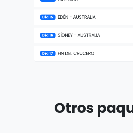
EDÉN - AUSTRALIA
Día 15
SÍDNEY - AUSTRALIA
Día 16
FIN DEL CRUCERO
Día 17
Otros paqu