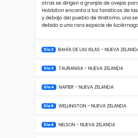
otras se dirigen a granjas de ovejas par
Hobbiton encanta a los fanáticos de las pe
y debajo del pueblo de Waitomo, una seri
debido a una rara especie de luciérnaga
BAHÍA DE LAS ISLAS - NUEVA ZELAND
Día 2
TAURANGA - NUEVA ZELANDA
Día 3
NAPIER - NUEVA ZELANDA
Día 4
WELLINGTON - NUEVA ZELANDA
Día 5
NELSON - NUEVA ZELANDA
Día 6