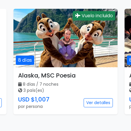
Vuelo incluido
8 días
Alaska, MSC Poesia
8 días / 7 noches
3 país(es)
USD $1,007
Ver detalles
por persona