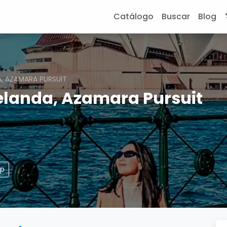
Catálogo
Buscar
Blog
A, AZAMARA PURSUIT
elanda, Azamara Pursuit
pp