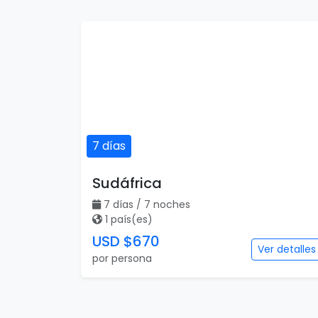
7 días
Sudáfrica
7 días / 7 noches
1 país(es)
USD $670
Ver detalles
por persona