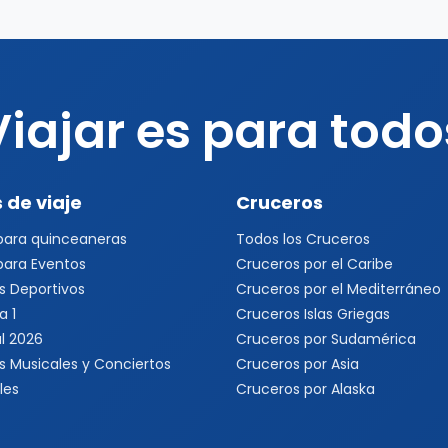
Viajar es para todo
 de viaje
Cruceros
 para quinceaneras
Todos los Cruceros
 para Eventos
Cruceros por el Caribe
s Deportivos
Cruceros por el Mediterráneo
a 1
Cruceros Islas Griegas
l 2026
Cruceros por Sudamérica
s Musicales y Conciertos
Cruceros por Asia
les
Cruceros por Alaska