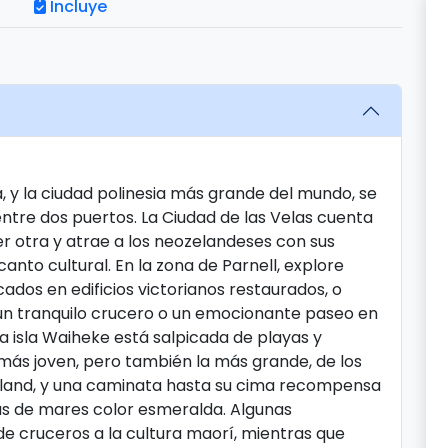
Incluye
 y la ciudad polinesia más grande del mundo, se
entre dos puertos. La Ciudad de las Velas cuenta
r otra y atrae a los neozelandeses con sus
anto cultural. En la zona de Parnell, explore
cados en edificios victorianos restaurados, o
 un tranquilo crucero o un emocionante paseo en
 la isla Waiheke está salpicada de playas y
a más joven, pero también la más grande, de los
kland, y una caminata hasta su cima recompensa
as de mares color esmeralda. Algunas
de cruceros a la cultura maorí, mientras que