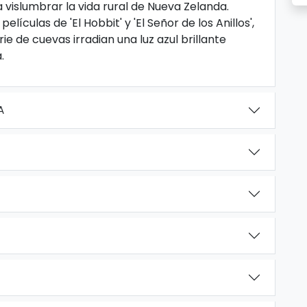
a vislumbrar la vida rural de Nueva Zelanda.
lículas de 'El Hobbit' y 'El Señor de los Anillos',
e de cuevas irradian una luz azul brillante
.
A