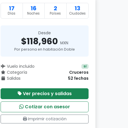
17
16
2
13
Días
Noches
Países
Ciudades
Desde
$118,960
MXN
Por persona en habitación Doble
Vuelo incluido
Sí
Categoría
Cruceros
Salidas
52 fechas
Ver precios y salidas
Cotizar con asesor
Imprimir cotización