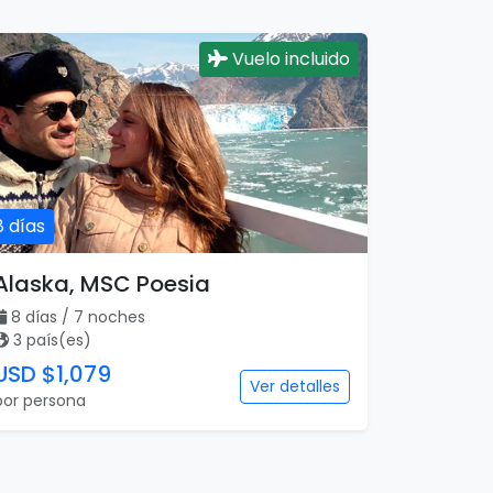
Vuelo incluido
8 días
Alaska, MSC Poesia
8 días / 7 noches
3 país(es)
USD $1,079
Ver detalles
por persona