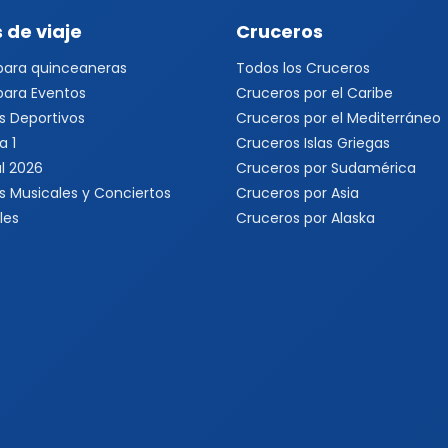
 de viaje
Cruceros
 para quinceaneras
Todos los Cruceros
 para Eventos
Cruceros por el Caribe
s Deportivos
Cruceros por el Mediterráneo
a 1
Cruceros Islas Griegas
l 2026
Cruceros por Sudamérica
s Musicales y Conciertos
Cruceros por Asia
les
Cruceros por Alaska