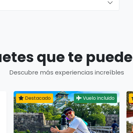
etes que te puede
Descubre más experiencias increíbles
Destacado
Vuelo incluido