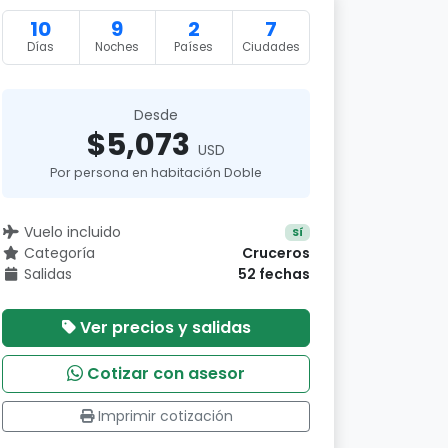
10
9
2
7
Días
Noches
Países
Ciudades
Desde
$5,073
USD
Por persona en habitación Doble
Vuelo incluido
Sí
Categoría
Cruceros
Salidas
52 fechas
Ver precios y salidas
Cotizar con asesor
Imprimir cotización