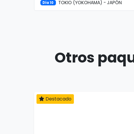
TOKIO (YOKOHAMA) - JAPÓN
Día 10
Otros paqu
Destacado