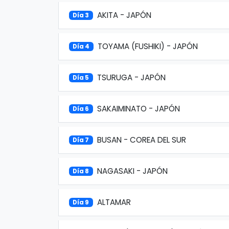
AKITA - JAPÓN
Día 3
TOYAMA (FUSHIKI) - JAPÓN
Día 4
TSURUGA - JAPÓN
Día 5
SAKAIMINATO - JAPÓN
Día 6
BUSAN - COREA DEL SUR
Día 7
NAGASAKI - JAPÓN
Día 8
ALTAMAR
Día 9