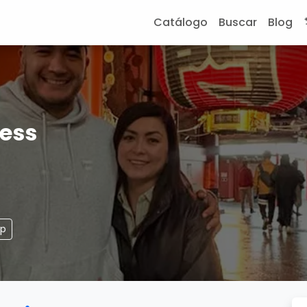
Catálogo
Buscar
Blog
cess
pp