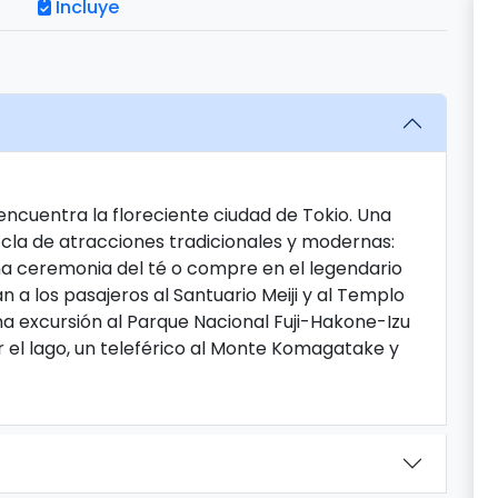
Incluye
ncuentra la floreciente ciudad de Tokio. Una
ezcla de atracciones tradicionales y modernas:
 una ceremonia del té o compre en el legendario
an a los pasajeros al Santuario Meiji y al Templo
na excursión al Parque Nacional Fuji-Hakone-Izu
 el lago, un teleférico al Monte Komagatake y