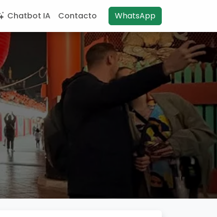
Chatbot IA
Contacto
WhatsApp