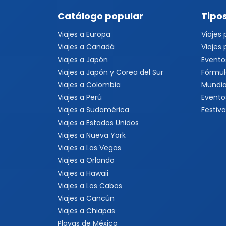
Catálogo popular
Tipos
Viajes a Europa
Viajes
Viajes a Canadá
Viajes
Viajes a Japón
Evento
Viajes a Japón y Corea del Sur
Fórmul
Viajes a Colombia
Mundia
Viajes a Perú
Evento
Viajes a Sudamérica
Festiva
Viajes a Estados Unidos
Viajes a Nueva York
Viajes a Las Vegas
Viajes a Orlando
Viajes a Hawaii
Viajes a Los Cabos
Viajes a Cancún
Viajes a Chiapas
Playas de México