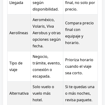
Llegada
según
final, no solo por
disponibilidad.
precio.
Aeroméxico,
Compara precio
Volaris, Viva
final con
Aerolíneas
Aerobus y otras
equipaje y
opciones según
horario.
fecha.
Negocio,
Prioriza horario
Tipo de
trámite, evento,
cuando el viaje
viaje
conexión o
sea corto.
escapada.
Solo vuelo o
Si te quedas una
Alternativa
vuelo más
o más noches,
hotel.
revisa paquete.