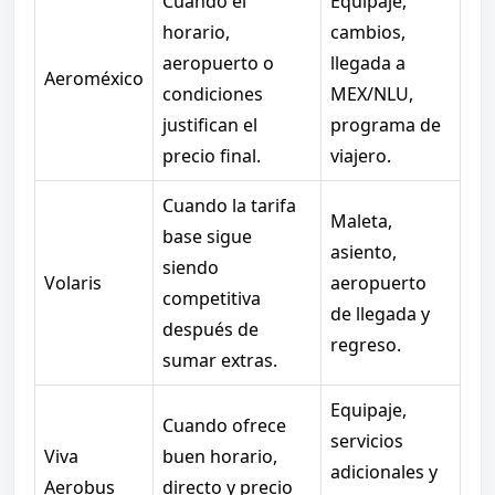
Cuando el
Equipaje,
horario,
cambios,
aeropuerto o
llegada a
Aeroméxico
condiciones
MEX/NLU,
justifican el
programa de
precio final.
viajero.
Cuando la tarifa
Maleta,
base sigue
asiento,
siendo
Volaris
aeropuerto
competitiva
de llegada y
después de
regreso.
sumar extras.
Equipaje,
Cuando ofrece
servicios
Viva
buen horario,
adicionales y
Aerobus
directo y precio