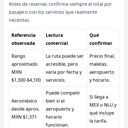
Antes de reservar, confirma siempre el total por
pasajero con los servicios que realmente
necesitas.
Referencia
Lectura
Qué
observada
comercial
confirmar
Rango
La ruta puede ser
Precio final,
aproximado
accesible, pero
maletas,
MXN
varía por fecha y
aeropuerto
$1,300-$4,100
servicios.
y horario.
Puede competir
Si llega a
Aeroméxico
bien si el
MEX o NLU y
desde aprox.
aeropuerto y
qué incluye
MXN $1,371
horario
la tarifa.
funcionan.