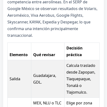
competencia entre aerolíneas. En el SERP de
Google México se observan resultados de Volaris,
Aeroméxico, Viva Aerobus, Google Flights,
Skyscanner, KAYAK, Expedia y Despegar, lo que
confirma una intención principalmente
transaccional.
Decisión
Elemento
Qué revisar
práctica
Calcula traslado
desde Zapopan,
Guadalajara,
Salida
Tlaquepaque,
GDL.
Tonalá o
Tlajomulco.
MEX, NLU o TLC
Elige por zona